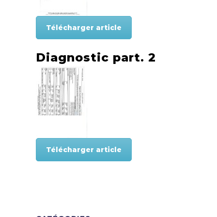
Télécharger article
Diagnostic part. 2
Télécharger article