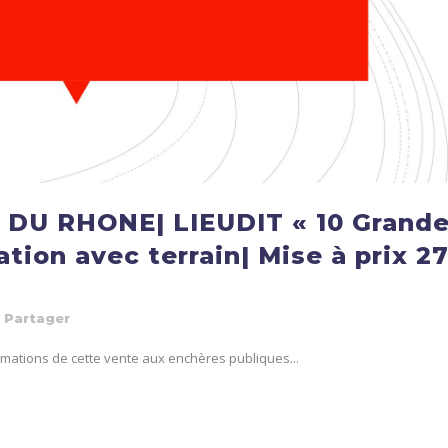
U RHONE| LIEUDIT « 10 Grand
ation avec terrain| Mise à prix 2
Partager
formations de cette vente aux enchères publiques...