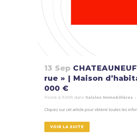
13 Sep
CHATEAUNEUF D
rue » | Maison d’habit
000 €
Posté à 11:00h
dans
Saisies Immobilières
Cliquez sur cet article pour obtenir toutes les in
VOIR LA SUITE