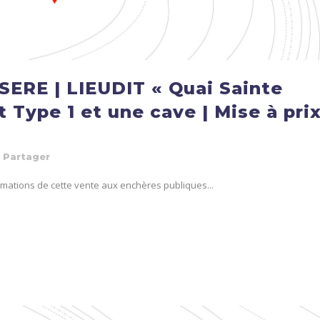
ERE | LIEUDIT « Quai Sainte
 Type 1 et une cave | Mise à pri
Partager
formations de cette vente aux enchères publiques...