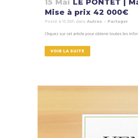
15 Mai
LE PONTET | Mai
Mise à prix 42 000€
Posté à 15:36h
dans
Autres
Partager
Cliquez sur cet article pour obtenir toutes les in
VOIR LA SUITE