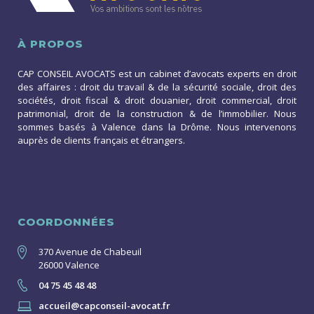
À PROPOS
CAP CONSEIL AVOCATS est un cabinet d’avocats experts en droit
des affaires : droit du travail & de la sécurité sociale, droit des
sociétés, droit fiscal & droit douanier, droit commercial, droit
patrimonial, droit de la construction & de l’immobilier. Nous
sommes basés à Valence dans la Drôme. Nous intervenons
auprès de clients français et étrangers.
COORDONNÉES
370 Avenue de Chabeuil
26000 Valence
04 75 45 48 48
accueil@capconseil-avocat.fr