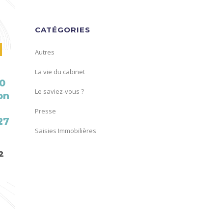
CATÉGORIES
Autres
U
La vie du cabinet
10
Le saviez-vous ?
on
Presse
27
Saisies Immobilières
2