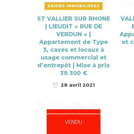
SAISIES IMMOBILIÈRES
ST VALLIER SUR RHONE
VALE
| LIEUDIT « RUE DE
VERDUN » |
Appa
Appartement de Type
et c
3, caves et locaux à
usage commercial et
d’entrepôt | Mise à prix
39 300 €
28 avril 2021