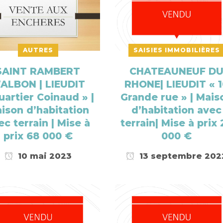
AUTRES
SAISIES IMMOBILIÈRES
SAINT RAMBERT
CHATEAUNEUF D
’ALBON | LIEUDIT
RHONE| LIEUDIT « 
uartier Coinaud » |
Grande rue » | Mais
ison d’habitation
d’habitation avec
ec terrain | Mise à
terrain| Mise à prix 
prix 68 000 €
000 €
10 mai 2023
13 septembre 202