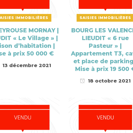
AISIES IMMOBILIÈRES
SAISIES IMMOBILIÈRES
EYROUSE MORNAY |
BOURG LES VALENCE
DIT « Le Village » |
LIEUDIT « 6 rue
son d’habitation |
Pasteur » |
se à prix 50 000 €
Appartement T3, ca
et place de parking
13 décembre 2021
Mise à prix 19 500 
18 octobre 2021