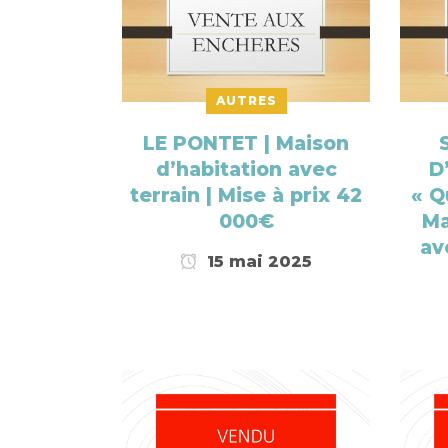
AUTRES
LE PONTET | Maison
d’habitation avec
D
terrain | Mise à prix 42
« Q
000€
Ma
av
15 mai 2025