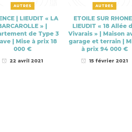
AUTRES
AUTRES
NCE | LIEUDIT « LA
ETOILE SUR RHONE
BARCAROLLE » |
LIEUDIT « 18 Allée 
rtement de Type 3
Vivarais » | Maison a
ave | Mise à prix 18
garage et terrain | M
000 €
à prix 94 000 €
22 avril 2021
15 février 2021