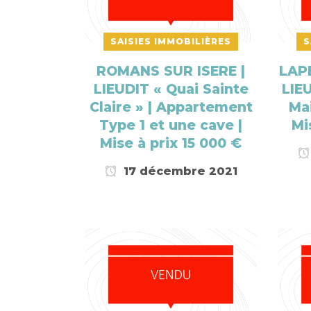
SAISIES IMMOBILIÈRES
S
ROMANS SUR ISERE |
LAP
LIEUDIT « Quai Sainte
LIEU
Claire » | Appartement
Mai
Type 1 et une cave |
Mi
Mise à prix 15 000 €
17 décembre 2021