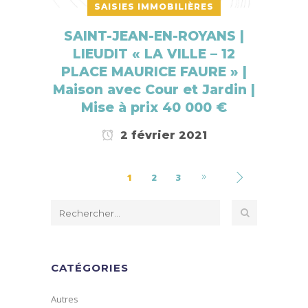
SAISIES IMMOBILIÈRES
SAINT-JEAN-EN-ROYANS |
LIEUDIT « LA VILLE – 12
PLACE MAURICE FAURE » |
Maison avec Cour et Jardin |
Mise à prix 40 000 €
2 février 2021
1
2
3
CATÉGORIES
Autres