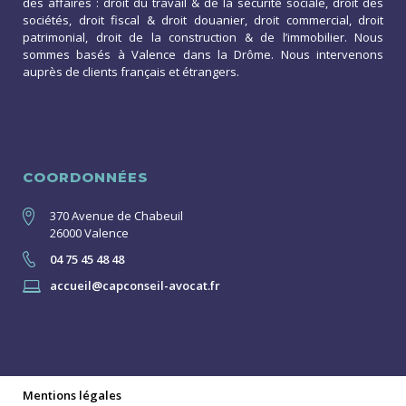
des affaires : droit du travail & de la sécurité sociale, droit des
sociétés, droit fiscal & droit douanier, droit commercial, droit
patrimonial, droit de la construction & de l’immobilier. Nous
sommes basés à Valence dans la Drôme. Nous intervenons
auprès de clients français et étrangers.
COORDONNÉES
370 Avenue de Chabeuil
26000 Valence
04 75 45 48 48
accueil@capconseil-avocat.fr
Mentions légales