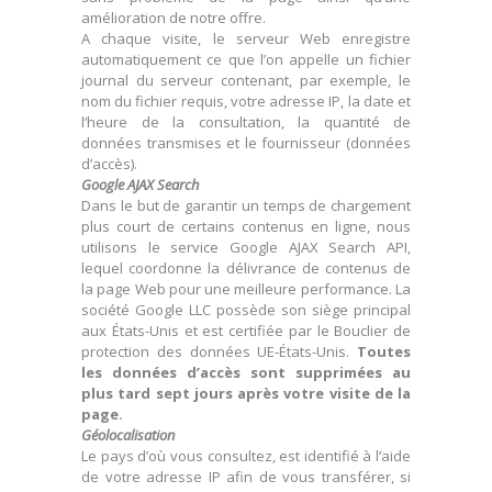
amélioration de notre offre.
A chaque visite, le serveur Web enregistre
automatiquement ce que l’on appelle un fichier
journal du serveur contenant, par exemple, le
nom du fichier requis, votre adresse IP, la date et
l’heure de la consultation, la quantité de
données transmises et le fournisseur (données
d’accès).
Google AJAX Search
Dans le but de garantir un temps de chargement
plus court de certains contenus en ligne, nous
utilisons le service Google AJAX Search API,
lequel coordonne la délivrance de contenus de
la page Web pour une meilleure performance. La
société Google LLC possède son siège principal
aux États-Unis et est certifiée par le Bouclier de
protection des données UE-États-Unis.
Toutes
les données d’accès sont supprimées au
plus tard sept jours après votre visite de la
page.
Géolocalisation
Le pays d’où vous consultez, est identifié à l’aide
de votre adresse IP afin de vous transférer, si