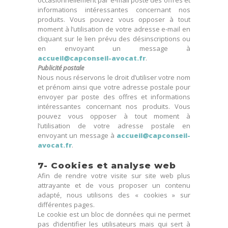
occasionnellement par e-mail poste des offres et
informations intéressantes concernant nos
produits. Vous pouvez vous opposer à tout
moment à l’utilisation de votre adresse e-mail en
cliquant sur le lien prévu des désinscriptions ou
en envoyant un message à
accueil@capconseil-avocat.fr
.
Publicité postale
Nous nous réservons le droit d’utiliser votre nom
et prénom ainsi que votre adresse postale pour
envoyer par poste des offres et informations
intéressantes concernant nos produits. Vous
pouvez vous opposer à tout moment à
l’utilisation de votre adresse postale en
envoyant un message à
accueil@capconseil-
avocat.fr
.
7- Cookies et analyse web
Afin de rendre votre visite sur site web plus
attrayante et de vous proposer un contenu
adapté, nous utilisons des « cookies » sur
différentes pages.
Le cookie est un bloc de données qui ne permet
pas d’identifier les utilisateurs mais qui sert à