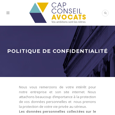
POLITIQUE DE CONFIDENTIALITÉ
Nous vous remercions de votre intérêt pour
notre entreprise et son site internet. Nous
attachons beaucoup d’importance à la protection
de vos données personnelles et nous prenons
la protection de votre vie privée au sérieux.
Les données personnelles collectées sur le