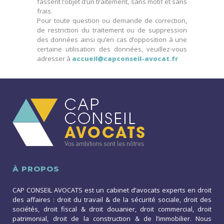
fassent l’objet d’un traitement, sans motif et sans
frais.
Pour toute question ou demande de correction,
de restriction du traitement ou de suppression
des données ainsi qu’en cas d’opposition à une
certaine utilisation des données, veuillez-vous
adresser à
accueil@capconseil-avocat.fr
À PROPOS
CAP CONSEIL AVOCATS est un cabinet d’avocats experts en droit
des affaires : droit du travail & de la sécurité sociale, droit des
sociétés, droit fiscal & droit douanier, droit commercial, droit
patrimonial, droit de la construction & de l’immobilier. Nous